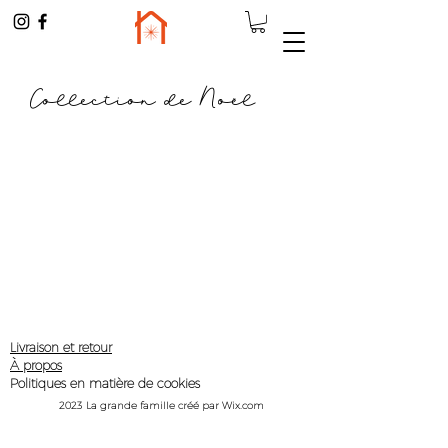
Collection de Noël
Il n'y a aucun article à
afficher pour le moment.
Livraison et retour
À propos
Politiques en matière de cookies
2023 La grande famille créé par Wix.com