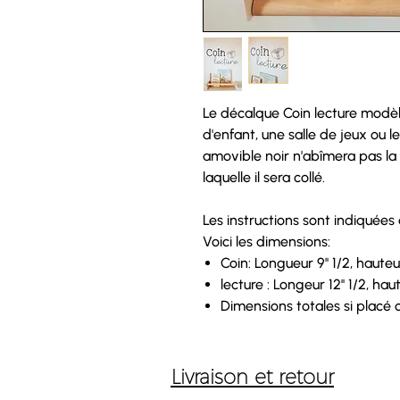
Le décalque
Coin lecture modè
d'enfant, une salle de jeux ou le
amovible noir n'abîmera pas la 
laquelle il sera collé.
Les instructions sont indiquées
Voici les dimensions:
Coin
: Longueur 9'' 1/2, hauteur
lecture
: Longeur 12'' 1/2, haut
Dimensions totales
si placé 
Livraison et retour