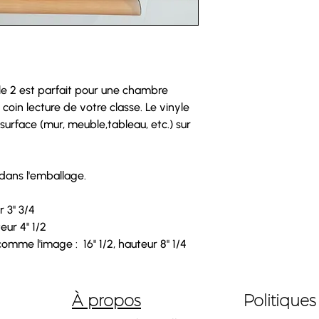
le 2
est parfait pour une chambre
 coin lecture de votre classe. Le vinyle
surface (mur, meuble,tableau, etc.) sur
 dans l'emballage.
 3'' 3/4
eur 4'' 1/2
comme l'image : 16'' 1/2, hauteur 8'' 1/4
À propos
Politique