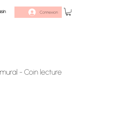
sin
Connexion
mural - Coin lecture