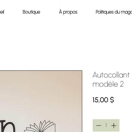
il
Boutique
À propos
Politiques du maga
Autocollant 
modèle 2
Prix
15,00 $
Quantité
*