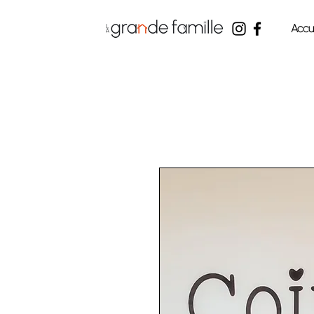
Accue