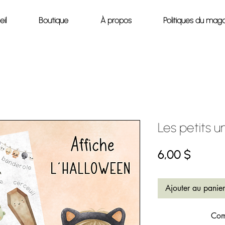
il
Boutique
À propos
Politiques du maga
Les petits u
Prix
6,00 $
Ajouter au panier
Com