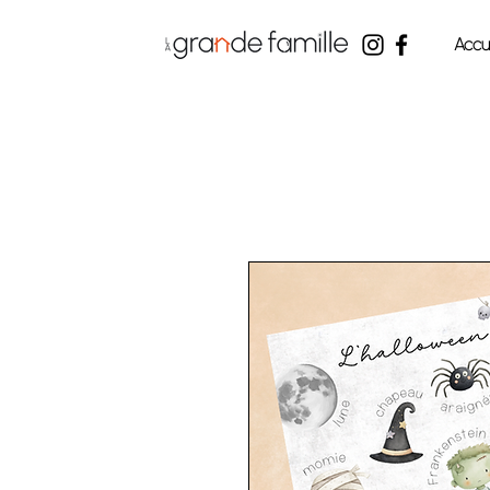
Accue