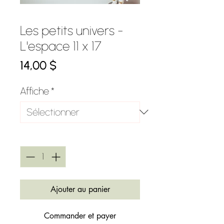
Les petits univers -
L'espace 11 x 17
Prix
14,00 $
Affiche
*
Quantité
*
Ajouter au panier
Commander et payer