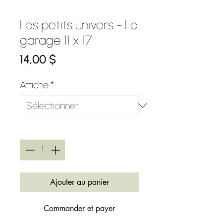
Les petits univers - Le
garage 11 x 17
Prix
14,00 $
Affiche
*
Quantité
*
Ajouter au panier
Commander et payer