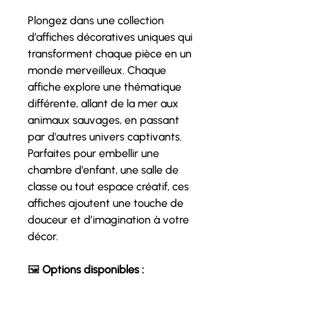
Plongez dans une collection
d’affiches décoratives uniques qui
transforment chaque pièce en un
monde merveilleux. Chaque
affiche explore une thématique
différente, allant de la mer aux
animaux sauvages, en passant
par d'autres univers captivants.
Parfaites pour embellir une
chambre d’enfant, une salle de
classe ou tout espace créatif, ces
affiches ajoutent une touche de
douceur et d’imagination à votre
décor.
🖼
Options disponibles :
✔
Affiche seule – 14 $
: Imprimée
sur un carton de qualité, format 11