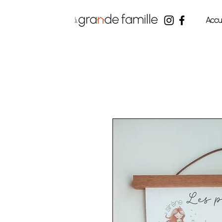
Accue