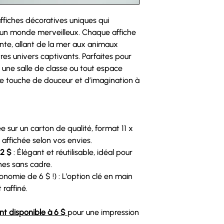
ffiches décoratives uniques qui
un monde merveilleux. Chaque affiche
nte, allant de la mer aux animaux
es univers captivants. Parfaites pour
 une salle de classe ou tout espace
une touche de douceur et d’imagination à
e sur un carton de qualité, format 11 x
 affichée selon vos envies.
12 $
: Élégant et réutilisable, idéal pour
hes sans cadre.
nomie de 6 $ !) : L’option clé en main
raffiné.
t disponible à 6 $
pour une impression