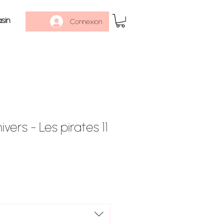
sin
Connexion
ivers - Les pirates 11