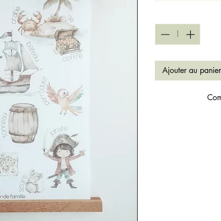
Quantité
*
Ajouter au panier
Com