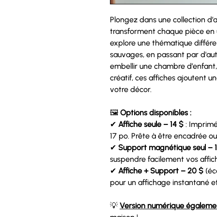
Plongez dans une collection d’a
transforment chaque pièce en 
explore une thématique différe
sauvages, en passant par d'autr
embellir une chambre d’enfant,
créatif, ces affiches ajoutent 
votre décor.
🖼
Options disponibles :
✔
Affiche seule – 14 $
: Imprimé
17 po. Prête à être encadrée ou
✔
Support magnétique seul – 
suspendre facilement vos affic
✔
Affiche + Support – 20 $
(éco
pour un affichage instantané et 
💡
Version numérique égalemen