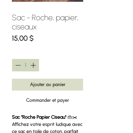
Sac - Roche, papier,
ciseaux
Prix
15,00 $
Quantité
*
Ajouter au panier
Commander et payer
Sac "Roche Papier Ciseau"
👜✂️
Affichez votre esprit ludique avec
ce sac en toile de coton, parfait